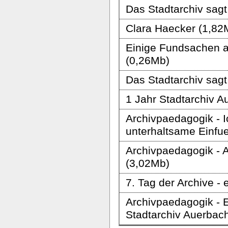
Das Stadtarchiv sag
Clara Haecker (1,82
Einige Fundsachen a
(0,26Mb)
Das Stadtarchiv sag
1 Jahr Stadtarchiv 
Archivpaedagogik - I
unterhaltsame Einfueh
Archivpaedagogik - 
(3,02Mb)
7. Tag der Archive - 
Archivpaedagogik - E
Stadtarchiv Auerbac