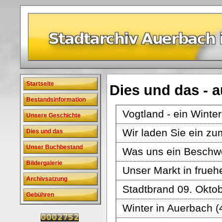
Startseite
Dies und das - 
Bestandsinformation
Vogtland - ein Wint
Unsere Geschichte
Wir laden Sie ein zu
Dies und das
Unser Buchbestand
Was uns ein Beschwe
Bildergalerie
Unser Markt in frueh
Archivsatzung
Stadtbrand 09. Okto
Gebühren
Winter in Auerbach 