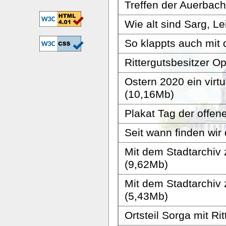
Treffen der Auerbac
Wie alt sind Sarg, 
So klappts auch mit 
Rittergutsbesitzer O
Ostern 2020 ein vir
(10,16Mb)
Plakat Tag der offen
Seit wann finden wir
Mit dem Stadtarchiv
(9,62Mb)
Mit dem Stadtarchiv
(5,43Mb)
Ortsteil Sorga mit Ri